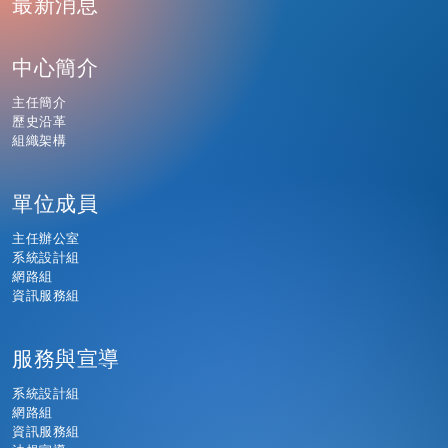
最新消息
中心簡介
主任簡介
歷史沿革
組織架構
單位成員
主任辦公室
系統設計組
網路組
資訊服務組
服務與宣導
系統設計組
網路組
資訊服務組