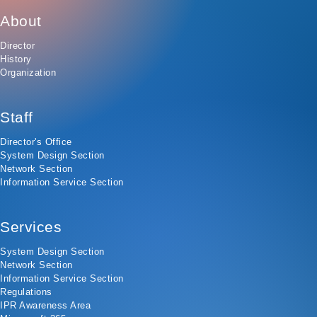
About
Director
History
Organization
Staff
Director's Office
System Design Section
Network Section
Information Service Section
Services
System Design Section
Network Section
Information Service Section
Regulations
IPR Awareness Area