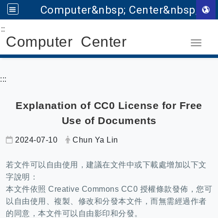
Computer&nbsp; Center&nbsp;
:::
Go to main content
Computer Center
Toggle
:::
Explanation of CC0 License for Free
Use of Documents
Date:
Author:
2024-07-10
Chun Ya Lin
若文件可以自由使用，建議在文件中或下載處增加以下文
字說明：
本文件依照 Creative Commons CC0 授權條款發佈，您可
以自由使用、複製、修改和分發本文件，而無需經過作者
的同意，本文件可以自由影印和分發。