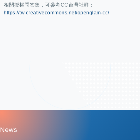
相關授權問答集，可參考CC台灣社群：
https://tw.creativecommons.net/openglam-cc/
:
News