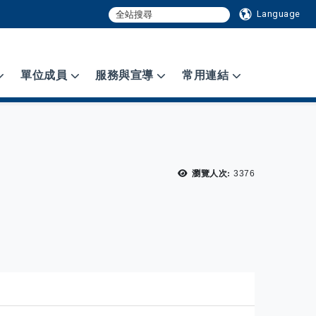
Language
單位成員
服務與宣導
常用連結
瀏覽次數：
瀏覽人次:
3376