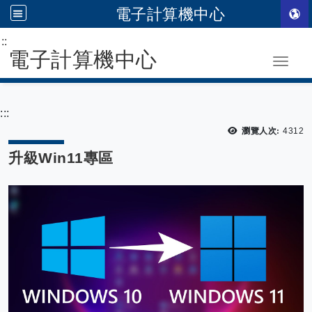
電子計算機中心
:::
跳到主要內容
電子計算機中心
Toggle
:::
瀏覽
瀏覽人次:
4312
升級Win11專區