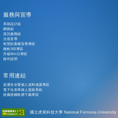
服務與宣導
系統設計組
網路組
資訊服務組
法規宣導
智慧財產權宣導專區
微軟365專區
升級Win11專區
操作說明
常用連結
資通安全暨個人資料保護專區
電子化表單線上簽核系統
校園授權軟體下載專區
連結
國立虎尾科技大學 National Formosa University