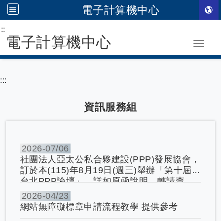
電子計算機中心
:::
跳到主要內容
電子計算機中心
Toggle
:::
資訊服務組
2026-
07/06
社團法人亞太公私合夥建設(PPP)發展協會，
訂於本(115)年8月19日(週三)舉辦「第十屆
台北PPP論壇」，詳如原函說明，轉請查
照。
2026-
04/23
網站無障礙標章申請流程教學 提供參考