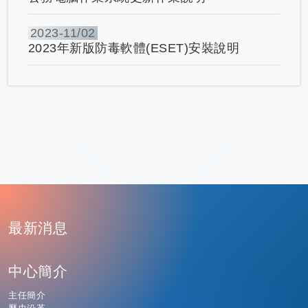
2023-
11/02
2023年新版防毒軟體(ESET)安裝說明
:
最新消息
中心簡介
主任簡介