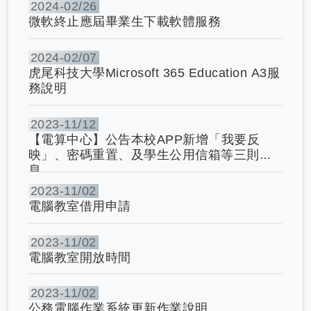
2024-
02/26
微軟終止應屆畢業生下載軟體服務
2024-
02/07
虎尾科技大學Microsoft 365 Education A3服
務說明
2023-
11/12
【電算中心】公告本校APP新增「我要反
映」、密碼重置、及學生公用信箱等三則訊
息
2023-
11/02
電腦教室借用申請
2023-
11/02
電腦教室開放時間
2023-
11/02
公務電腦作業系統更新作業說明