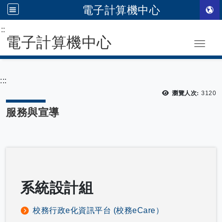
電子計算機中心
:::
跳到主要內容
電子計算機中心
Toggle
:::
瀏覽
瀏覽人次:
3120
服務與宣導
系統設計組
校務行政e化資訊平台 (校務eCare）