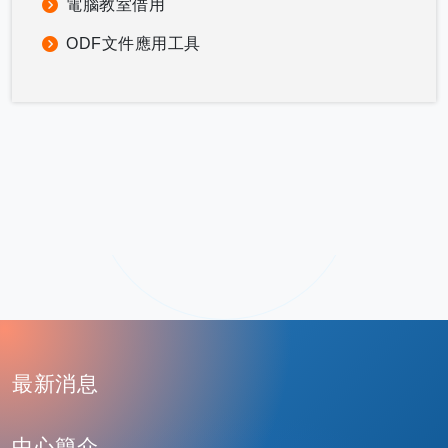
電腦教室借用
ODF文件應用工具
:
最新消息
中心簡介