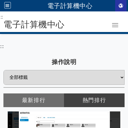
電子計算機中心
:::
跳到主要內容
電子計算機中心
Toggle
:::
操作說明
最新排行
熱門排行