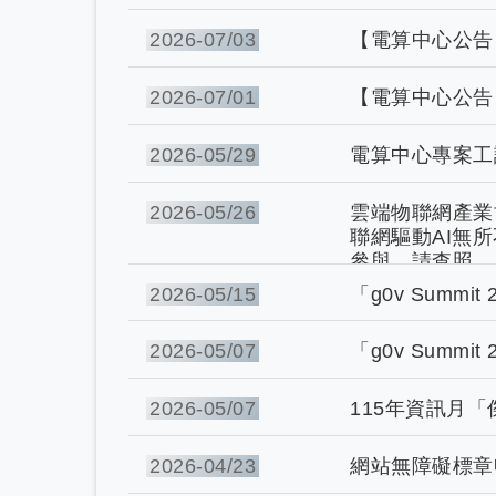
2026-
07/03
【電算中心公告】
2026-
07/01
【電算中心公告】
2026-
05/29
電算中心專案工
2026-
05/26
雲端物聯網產業
聯網驅動AI無所
參與，請查照。
2026-
05/15
「g0v Sum
2026-
05/07
「g0v Sum
2026-
05/07
115年資訊月
2026-
04/23
網站無障礙標章