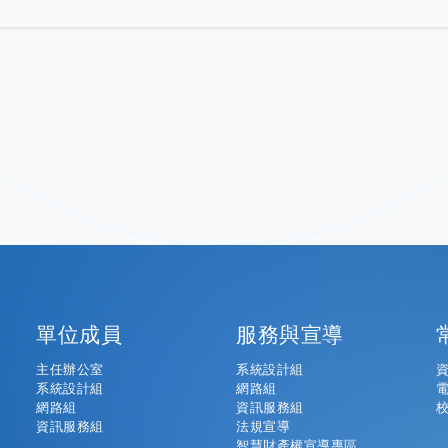
單位成員
服務與宣導
主任辦公室
系統設計組
系統設計組
網路組
網路組
資訊服務組
資訊服務組
法規宣導
智慧財產權宣導專區