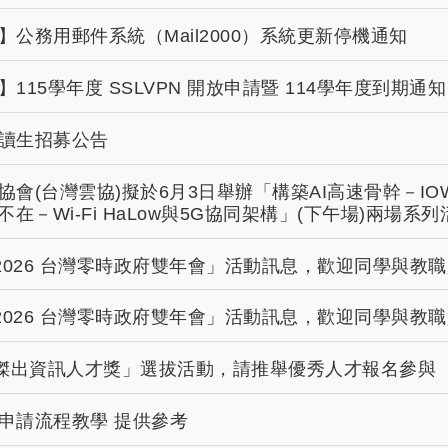
公務用郵件系統（Mail2000）系統更新停機通知
115學年度 SSLVPN 開放申請暨 114學年度到期通知
讀生招募公告
協會(台灣雲協)擬於6月3日舉辦「構築AI高速骨幹－IO
不在－Wi-Fi HaLow與5G協同架構」(下午場)兩
mit 2026 台灣零時政府雙年會」活動訊息，歡迎同學與
mit 2026 台灣零時政府雙年會」活動訊息，歡迎同學與
「傑出資訊人才獎」選拔活動，請推舉優秀人才報名參與
申請流程教學 提供參考