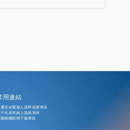
常用連結
資通安全暨個人資料保護專區
電子化表單線上簽核系統
校園授權軟體下載專區