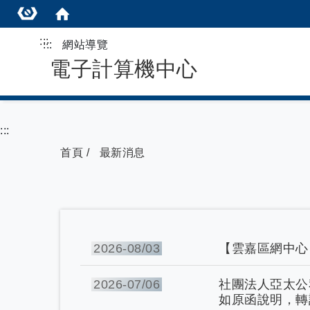
:::
:::
網站導覽
電子計算機中心
:::
首頁
最新消息
2026-
08/03
【雲嘉區網中心】20
2026-
07/06
社團法人亞太公私
如原函說明，轉