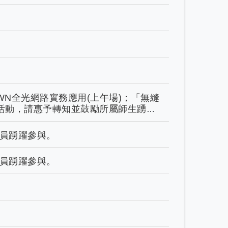
WN全光網路實務應用(上午場)；「無縫
場系列活動，請惠予轉知並鼓勵所屬師生踴躍
教職員踴躍參與。
教職員踴躍參與。