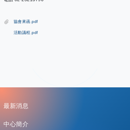
協會來函.pdf
活動議程.pdf
:
最新消息
中心簡介