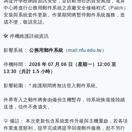
為提升學校網路資訊安全，並防範潛在的資安風險，電算
中心將進行公務用郵件系統之原廠安全修補程式（Patch）
安裝與系統套件更新。作業期間將暫停郵件系統服務，造
成不便，敬請見諒。
🛠️ 停機維護詳細資訊
影響系統：
公務用郵件系統
（
mail.nfu.edu.tw
）
停機時間：
2026 年 07 月 06 日（星期一）12:00 至
13:30（共計 1.5 小時）
影響範圍： * 維護期間將無法登入郵件系統。
外界寄入之郵件將會由備份主機暫存，待系統恢復後陸續
送達，信件不會遺失。
💡 備註： 本次更新包含系統套件升級與主機重啟，若各項
作業進度順利，提早完成將提早回復郵件服務，恕不另行