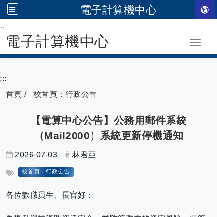
電子計算機中心
:::
跳到主要內容
電子計算機中心
Toggle
:::
首頁
校首頁：行政公告
【電算中心公告】公務用郵件系統
（Mail2000）系統更新停機通知
日期：
發布者：
2026-07-03
林君亞
標籤：
校首頁：行政公告
各位教職員生、長官好：